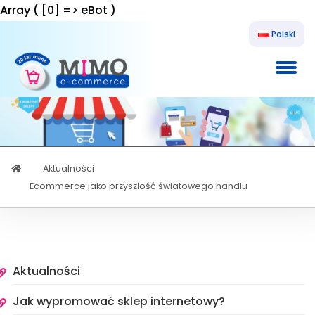
Array ( [0] => eBot )
Polski
MENU
Sklepy
internetowe
Aktualności
Ecommerce jako przyszłość światowego handlu
Aktualności
Jak wypromować sklep internetowy?