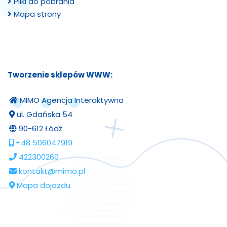
Pliki do pobrania
Mapa strony
Tworzenie sklepów WWW:
MIMO Agencja Interaktywna
ul. Gdańska 54
90-612 Łódź
+48 506047919
422300260
kontakt@mimo.pl
Mapa dojazdu