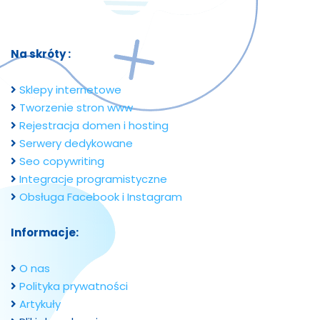
Na skróty :
Sklepy internetowe
Tworzenie stron www
Rejestracja domen i hosting
Serwery dedykowane
Seo copywriting
Integracje programistyczne
Obsługa Facebook i Instagram
Informacje:
O nas
Polityka prywatności
Artykuły